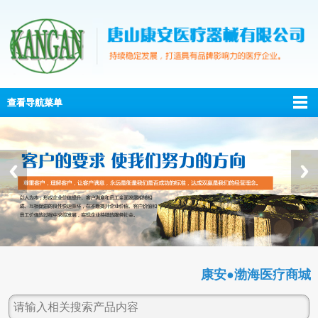
查看导航菜单
康安●渤海医疗商城