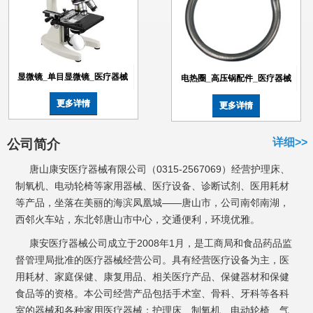
显微镜_单目显微镜_医疗器械
电热圈_高压锅配件_医疗器械
更多详情
更多详情
详细>>
公司简介
唐山康安医疗器械有限公司（0315-2567069）经营护理床、
制氧机、电动轮椅等家用器械、医疗设备、诊断试剂、医用耗材
等产品，坐落在美丽的海滨凤凰城——唐山市，公司南邻南湖，
西邻火车站，东北邻唐山市中心，交通便利，环境优雅。
康安医疗器械公司成立于2008年1月，是工商局和食品药品监
督管理局批准的医疗器械经营公司。具有经营医疗设备为主，医
用耗材、家庭保健、康复用品、相关医疗产品、保健器材和保健
食品等的资格。本公司经营产品包括手术室、骨科、牙科等各科
室的器械和各种家用医疗器械：护理床、制氧机、电动轮椅、气