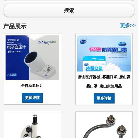
搜索
更多>>
产品展示
唐山医疗器械_雾霾口罩_唐山雾
全自动血压计
霾口罩_唐山康复用品
更多详情
更多详情