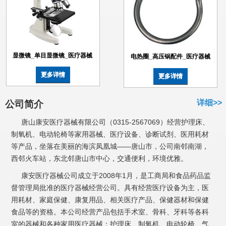
显微镜_单目显微镜_医疗器械
电热圈_高压锅配件_医疗器械
更多详情
更多详情
详细>>
公司简介
唐山康安医疗器械有限公司（0315-2567069）经营护理床、
制氧机、电动轮椅等家用器械、医疗设备、诊断试剂、医用耗材
等产品，坐落在美丽的海滨凤凰城——唐山市，公司南邻南湖，
西邻火车站，东北邻唐山市中心，交通便利，环境优雅。
康安医疗器械公司成立于2008年1月，是工商局和食品药品监
督管理局批准的医疗器械经营公司。具有经营医疗设备为主，医
用耗材、家庭保健、康复用品、相关医疗产品、保健器材和保健
食品等的资格。本公司经营产品包括手术室、骨科、牙科等各科
室的器械和各种家用医疗器械：护理床、制氧机、电动轮椅、气