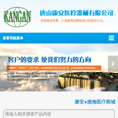
查看导航菜单
康安●渤海医疗商城