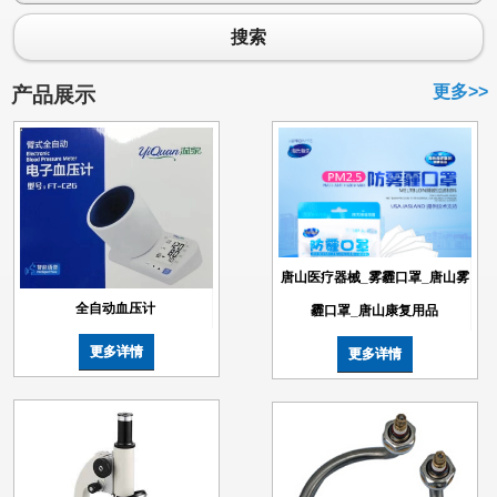
搜索
更多>>
产品展示
唐山医疗器械_雾霾口罩_唐山雾
全自动血压计
霾口罩_唐山康复用品
更多详情
更多详情